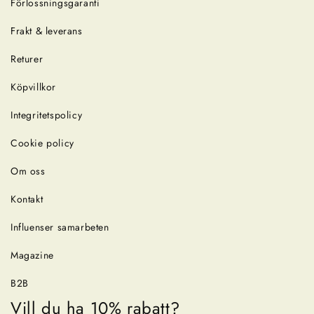
Förlossningsgaranti
Frakt & leverans
Returer
Köpvillkor
Integritetspolicy
Cookie policy
Om oss
Kontakt
Influenser samarbeten
Magazine
B2B
Vill du ha 10% rabatt?