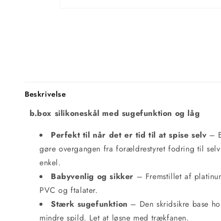
Beskrivelse
b.box silikoneskål med sugefunktion og låg
Perfekt til når det er tid til at spise selv
– E
gøre overgangen fra forældrestyret fodring til sel
enkel.
Babyvenlig og sikker
– Fremstillet af platinum
PVC og ftalater.
Stærk sugefunktion
– Den skridsikre base hol
mindre spild. Let at løsne med trækfanen.