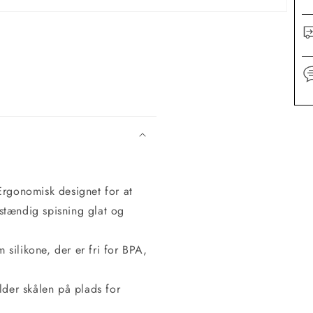
rgonomisk designet for at
vstændig spisning glat og
 silikone, der er fri for BPA,
der skålen på plads for