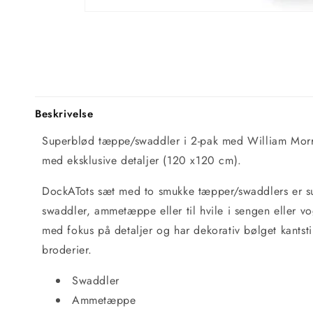
Beskrivelse
Superblød tæppe/swaddler i 2-pak med William Morr
med eksklusive detaljer (120 x120 cm).
DockATots sæt med to smukke tæpper/swaddlers er s
swaddler, ammetæppe eller til hvile i sengen eller v
med fokus på detaljer og har dekorativ bølget kants
broderier.
Swaddler
Ammetæppe