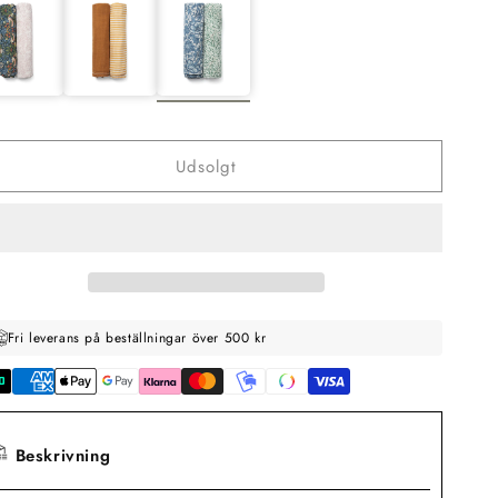
Udsolgt
Fri leverans på beställningar över 500 kr
Beskrivning