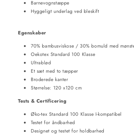
Barnevognstæppe
Hyggeligt underlag ved bleskift
Egenskaber
70% bambusviskose / 30% bomuld med mønster
Oekotex Standard 100 Klasse
Ultrablød
Et sæt med to tæpper
Broderede kanter
Størrelse: 120 x120 cm
Tests & Certificering
Øko-tex Standard 100 Klasse I-kompatibel
Testet for åndbarhed
Designet og testet for holdbarhed