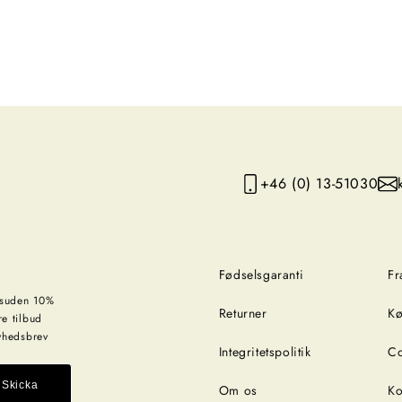
+46 (0) 13-51030
Fødselsgaranti
Fr
esuden 10%
Returner
Kø
re tilbud
nyhedsbrev
Integritetspolitik
Co
Skicka
Om os
Ko