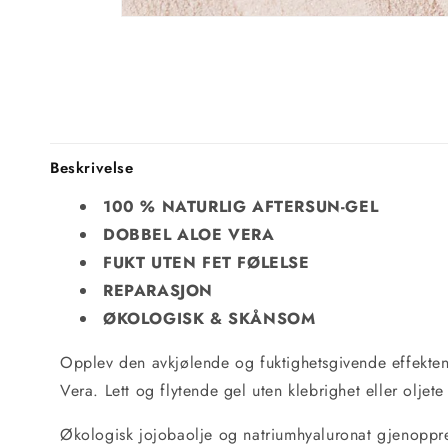
Beskrivelse
100 % NATURLIG AFTERSUN-GEL
DOBBEL ALOE VERA
FUKT UTEN FET FØLELSE
REPARASJON
ØKOLOGISK & SKÅNSOM
Opplev den avkjølende og fuktighetsgivende effekte
Vera. Lett og flytende gel uten klebrighet eller oljete 
Økologisk jojobaolje og natriumhyaluronat gjenoppret