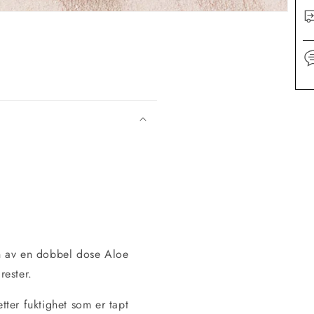
n av en dobbel dose Aloe
rester.
ter fuktighet som er tapt