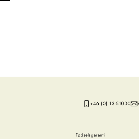
+46 (0) 13-51030
Fødselsgaranti