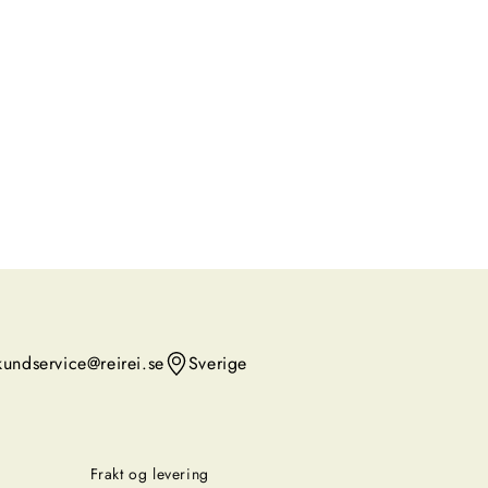
kundservice@reirei.se
Sverige
Frakt og levering