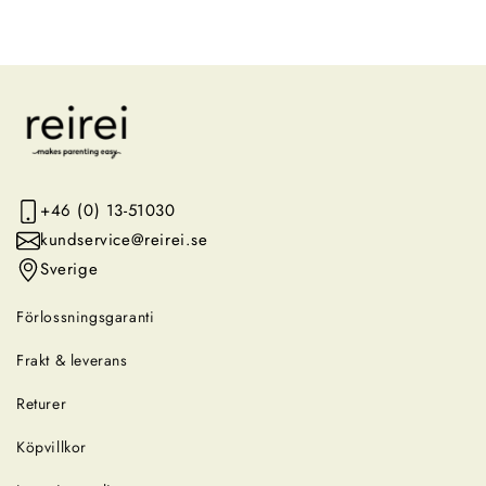
+46 (0) 13-51030
kundservice@reirei.se
Sverige
Förlossningsgaranti
Frakt & leverans
Returer
Köpvillkor