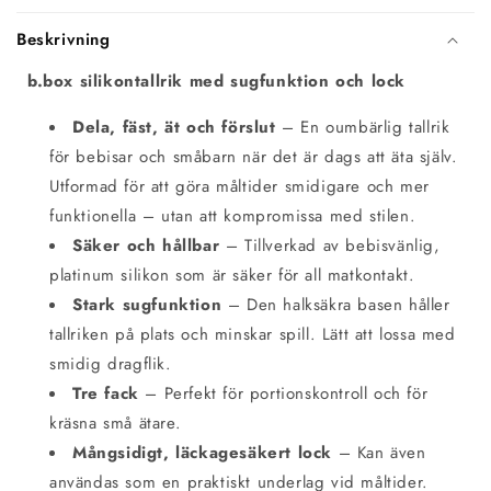
Beskrivning
b.box silikontallrik med sugfunktion och lock
Dela, fäst, ät och förslut
– En oumbärlig tallrik
för bebisar och småbarn när det är dags att äta själv.
Utformad för att göra måltider smidigare och mer
funktionella – utan att kompromissa med stilen.
Säker och hållbar
– Tillverkad av bebisvänlig,
platinum silikon som är säker för all matkontakt.
Stark sugfunktion
– Den halksäkra basen håller
tallriken på plats och minskar spill. Lätt att lossa med
smidig dragflik.
Tre fack
– Perfekt för portionskontroll och för
kräsna små ätare.
Mångsidigt, läckagesäkert lock
– Kan även
användas som en praktiskt underlag vid måltider.