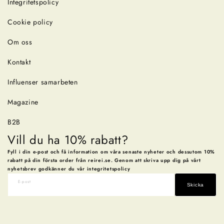
Integritetspolicy
Cookie policy
Om oss
Kontakt
Influenser samarbeten
Magazine
B2B
Vill du ha 10% rabatt?
Fyll i din e-post och få information om våra senaste nyheter och dessutom 10%
rabatt på din första order från reirei.se. Genom att skriva upp dig på vårt
nyhetsbrev godkänner du vår integritetspolicy
E-post
Skicka