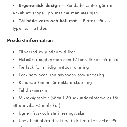
Ergonomisk design
– Rundade kanter gör det
enkelt att skopa upp mat när man äter själv.
Tål både varm och kall mat
– Perfekt för alla
typer av måltider.
Produktinformation:
Tillverkad av platinum silikon
Halksäker sugfunktion som håller tallriken på plats
Tre fack för smidig matportionering
Lock som även kan användas som underlag
Rundade kanter för enklare skopning
Tål diskmaskin
Mikrovågssäker (värm i 30-sekundersintervaller för
att undvika värmefickor)
Ugns-, frys- och steriliseringssäker
Undvik att skära direkt på tallriken eller locket för