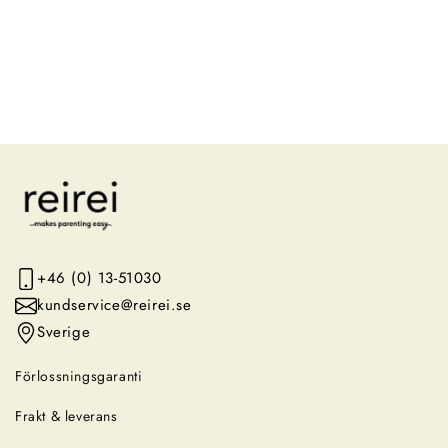
+46 (0) 13-51030
kundservice@reirei.se
Sverige
Förlossningsgaranti
Frakt & leverans