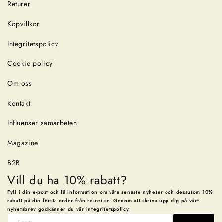
Returer
Köpvillkor
Integritetspolicy
Cookie policy
Om oss
Kontakt
Influenser samarbeten
Magazine
B2B
Vill du ha 10% rabatt?
Fyll i din e-post och få information om våra senaste nyheter och dessutom 10%
rabatt på din första order från reirei.se. Genom att skriva upp dig på vårt
nyhetsbrev godkänner du vår integritetspolicy
E-post