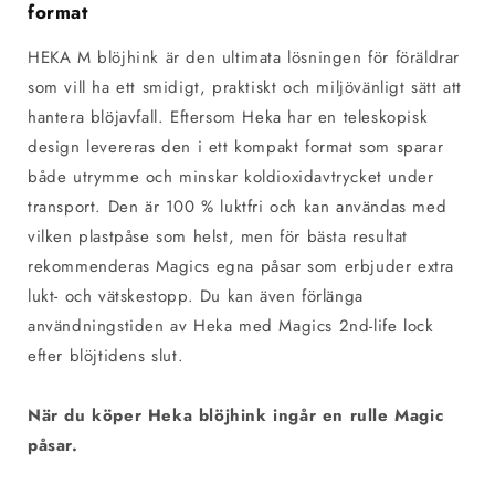
format
HEKA M blöjhink är den ultimata lösningen för föräldrar
som vill ha ett smidigt, praktiskt och miljövänligt sätt att
hantera blöjavfall. Eftersom Heka har en teleskopisk
design levereras den i ett kompakt format som sparar
både utrymme och minskar koldioxidavtrycket under
transport. Den är 100 % luktfri och kan användas med
vilken plastpåse som helst, men för bästa resultat
rekommenderas Magics egna påsar som erbjuder extra
lukt- och vätskestopp. Du kan även förlänga
användningstiden av Heka med Magics 2nd-life lock
efter blöjtidens slut.
När du köper Heka blöjhink ingår en rulle Magic
påsar.