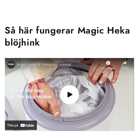
Så här fungerar Magic Heka
blöjhink