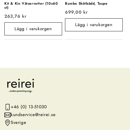
Kit & Kin Våtservetter (10x60
Bumbo Skötbädd, Taupe
st)
699,00 kr
263,76 kr
Lägg i varukorgen
Lägg i varukorgen
+46 (0) 13-51030
kundservice@reirei.se
Sverige